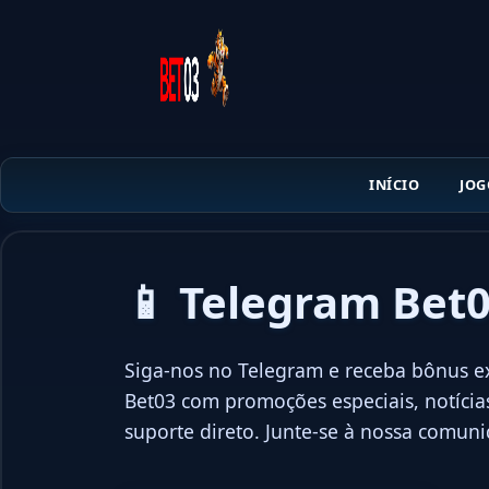
INÍCIO
JOG
📱 Telegram Bet
Siga-nos no Telegram e receba bônus exc
Bet03 com promoções especiais, notícia
suporte direto. Junte-se à nossa comun