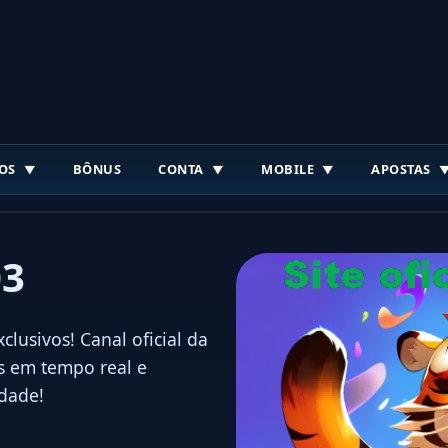
OS
BÔNUS
CONTA
MOBILE
APOSTAS
03
lusivos! Canal oficial da
s em tempo real e
idade!