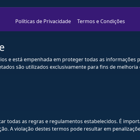
Políticas de Privacidade
Termos e Condições
de
ários e está empenhada em proteger todas as informações 
tados são utilizados exclusivamente para fins de melhoria
r todas as regras e regulamentos estabelecidos. É import
ção. A violação destes termos pode resultar em penalizaçõ