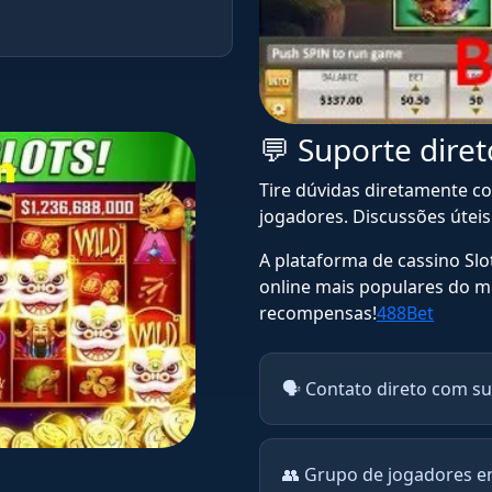
💬 Suporte dire
Tire dúvidas diretamente c
jogadores. Discussões úteis
A plataforma de cassino Slo
online mais populares do 
recompensas!
488Bet
🗣️ Contato direto com s
👥 Grupo de jogadores e