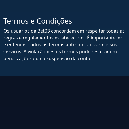
Termos e Condições
Os usuários da Bet03 concordam em respeitar todas as
regras e regulamentos estabelecidos. É importante ler
e entender todos os termos antes de utilizar nossos
serviços. A violação destes termos pode resultar em
penalizações ou na suspensão da conta.