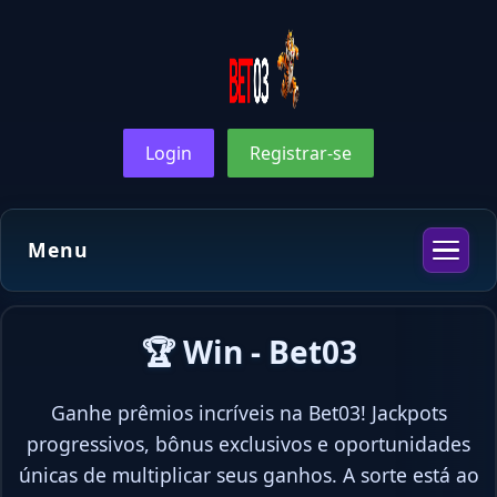
Login
Registrar-se
Menu
🏆 Win - Bet03
Ganhe prêmios incríveis na Bet03! Jackpots
progressivos, bônus exclusivos e oportunidades
únicas de multiplicar seus ganhos. A sorte está ao