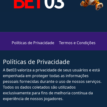
Políticas de Privacidade
Termos e Condições
Políticas de Privacidade
A Bet03 valoriza a privacidade de seus usuários e está
empenhada em proteger todas as informações
pessoais fornecidas durante o uso de nossos serviços.
Todos os dados coletados são utilizados
exclusivamente para fins de melhoria contínua da
experiência de nossos jogadores.