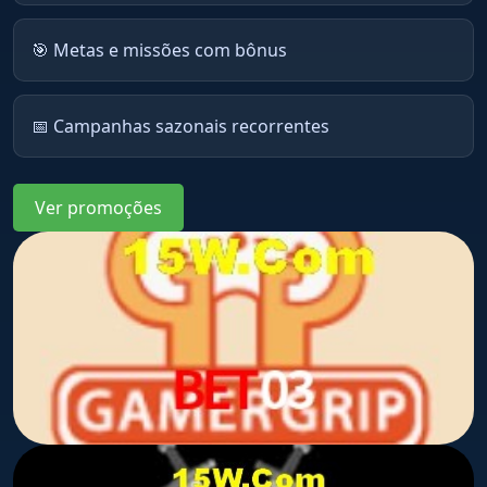
🎯 Metas e missões com bônus
📅 Campanhas sazonais recorrentes
Ver promoções