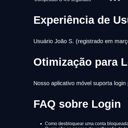
Experiência de Us
Usuário João S. (registrado em março
Otimização para 
Nosso aplicativo móvel suporta login
FAQ sobre Login
Como desbloquear uma conta bloqueada? 