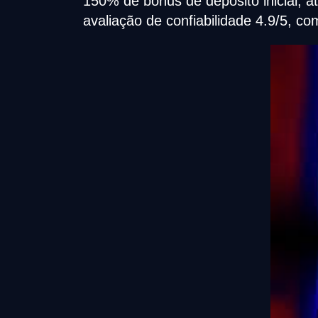
150% de bônus de depósito inicial, 
avaliação de confiabilidade 4.9/5, co