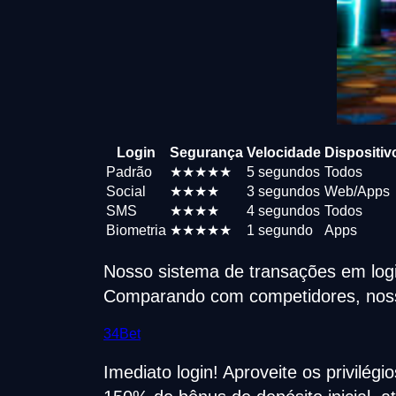
Login
Segurança
Velocidade
Dispositiv
Padrão
★★★★★
5 segundos
Todos
Social
★★★★
3 segundos
Web/Apps
SMS
★★★★
4 segundos
Todos
Biometria
★★★★★
1 segundo
Apps
Nosso sistema de transações em login 
Comparando com competidores, noss
34Bet
Imediato login! Aproveite os privil