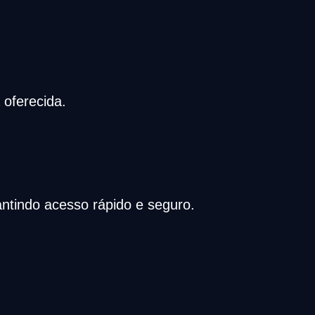
 oferecida.
antindo acesso rápido e seguro.