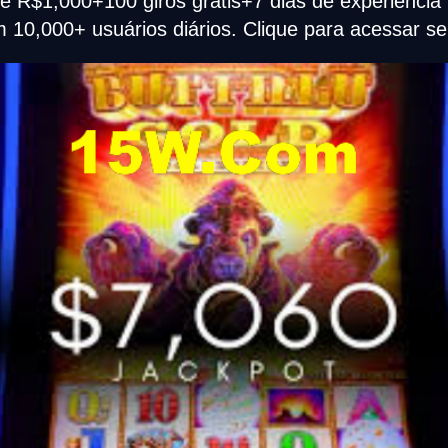
até R$1,000+100 giros grátis+7 dias de experiênci
m 10,000+ usuários diários. Clique para acessar se