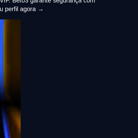
a VIP. Bet03 garante segurança com
u perfil agora →