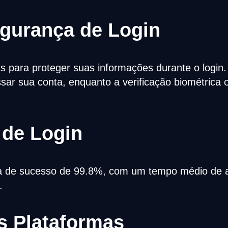
egurança de Login
ts para proteger suas informações durante o login.
ar sua conta, enquanto a verificação biométrica
 de Login
xa de sucesso de 99.8%, com um tempo médio de 
.
s Plataformas