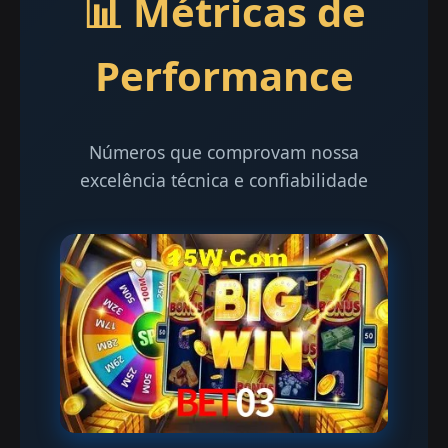
📊 Métricas de
Performance
Números que comprovam nossa
excelência técnica e confiabilidade