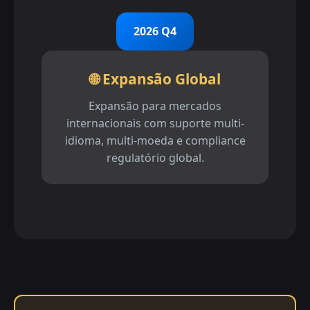
2026 Q4
🌐 Expansão Global
Expansão para mercados
internacionais com suporte multi-
idioma, multi-moeda e compliance
regulatório global.