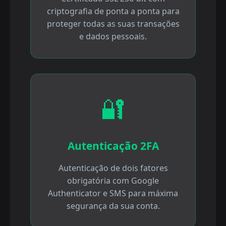
criptografia de ponta a ponta para
proteger todas as suas transações
e dados pessoais.
🔐
Autenticação 2FA
Autenticação de dois fatores
obrigatória com Google
Authenticator e SMS para máxima
segurança da sua conta.