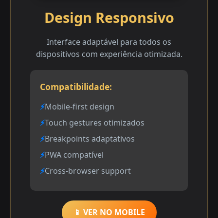
Design Responsivo
Interface adaptável para todos os
dispositivos com experiência otimizada.
Compatibilidade:
Mobile-first design
Touch gestures otimizados
Breakpoints adaptativos
PWA compatível
Cross-browser support
📱 VER NO MOBILE