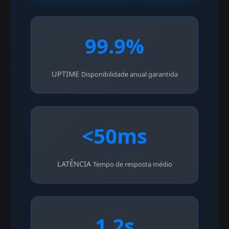
99.9%
UPTIME
Disponibilidade anual garantida
<50ms
LATÊNCIA
Tempo de resposta médio
1.2s