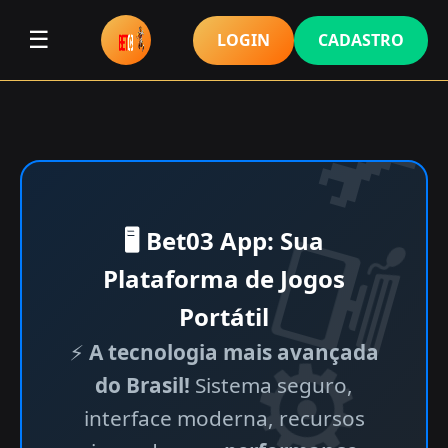
☰
LOGIN
CADASTRO
🖥 Bet03 App: Sua
Plataforma de Jogos
Portátil
⚡
A tecnologia mais avançada
do Brasil!
Sistema seguro,
interface moderna, recursos