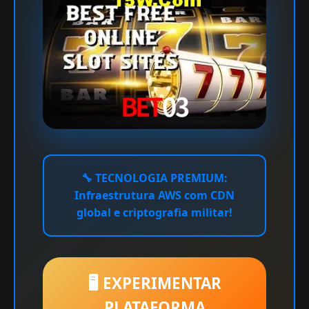
🔧
TECNOLOGIA PREMIUM:
Infraestrutura AWS com CDN
global e criptografia militar!
🖥️ EXPERIMENTAR
PLATAFORMA