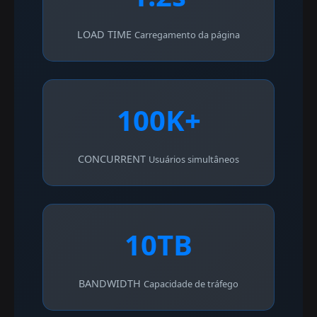
LOAD TIME
Carregamento da página
100K+
CONCURRENT
Usuários simultâneos
10TB
BANDWIDTH
Capacidade de tráfego