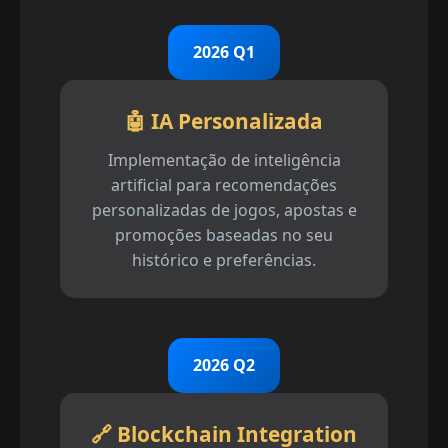
2026 Q1
🤖 IA Personalizada
Implementação de inteligência
artificial para recomendações
personalizadas de jogos, apostas e
promoções baseadas no seu
histórico e preferências.
2026 Q2
🔗 Blockchain Integration