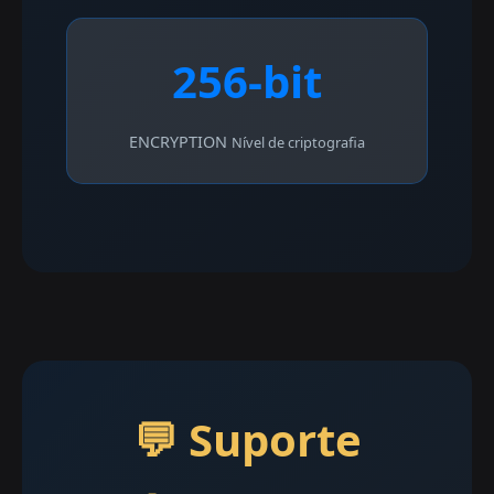
256-bit
ENCRYPTION
Nível de criptografia
💬 Suporte