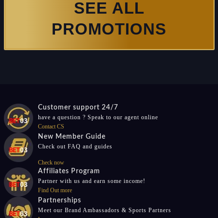
SEE ALL
PROMOTIONS
Customer support 24/7
have a question ? Speak to our agent online
Contact CS
New Member Guide
Check out FAQ and guides
Check now
Affiliates Program
Partner with us and earn some income!
Find Out more
Partnerships
Meet our Brand Ambassadors & Sports Partners