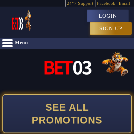
24*7 Support
Facebook
Email
LOGIN
SIGN UP
Menu
SEE ALL
PROMOTIONS