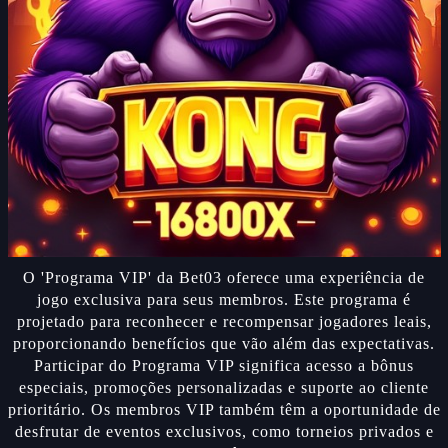
O 'Programa VIP' da Bet03 oferece uma experiência de
jogo exclusiva para seus membros. Este programa é
projetado para reconhecer e recompensar jogadores leais,
proporcionando benefícios que vão além das expectativas.
Participar do Programa VIP significa acesso a bônus
especiais, promoções personalizadas e suporte ao cliente
prioritário. Os membros VIP também têm a oportunidade de
desfrutar de eventos exclusivos, como torneios privados e