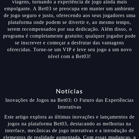
viagens, tornando a experiência de jogo ainda mais
empolgante. A Bet03 se preocupa em manter um ambiente
de jogo seguro e justo, oferecendo aos seus jogadores uma
plataforma onde podem se divertir e, ao mesmo tempo,
serem recompensados por sua dedicação. Além disso, o
programa é completamente gratuito; qualquer jogador pode
se inscrever e começar a desfrutar das vantagens
oferecidas. Torne-se um VIP e leve seu jogo a um novo
nível com a Bet03!
Notícias
Inovações de Jogos na Bet03: O Futuro das Experiências
Interativas
Este artigo explora as últimas inovações e lançamentos de
jogos na plataforma Bet03, destacando as melhorias na
interface, mecânicas de jogo interativas e a introdução de
elementos de realidade aumentada. Com essas mudanças, a