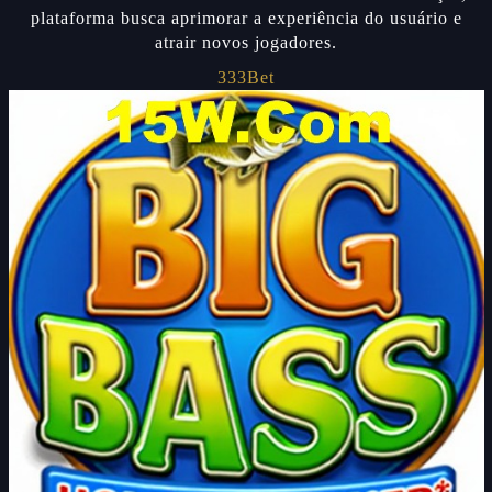
plataforma busca aprimorar a experiência do usuário e
atrair novos jogadores.
333Bet