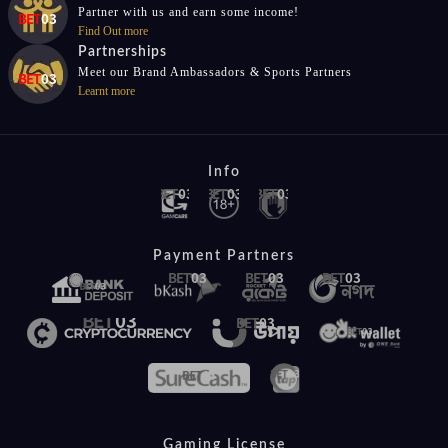
Partner with us and earn some income!
Find Out more
Partnerships
Meet our Brand Ambassadors & Sports Partners
Learnt more
Info
Payment Partners
Gaming License