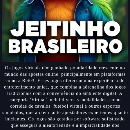
Os jogos virtuais têm ganhado popularidade crescente no
mundo das apostas online, principalmente em plataformas
como a Bet03. Esses jogos oferecem uma experiência de
entretenimento única, que combina a adrenalina dos jogos
tradicionais com a conveniência do ambiente digital. A
categoria 'Virtual' inclui diversas modalidades, como
corridas de cavalos, futebol virtual e outros esportes
simulados, que atraem tanto apostadores experientes quanto
iniciantes. Os jogos são gerados por software sofisticado
que assegura a aleatoriedade e a imparcialidade dos