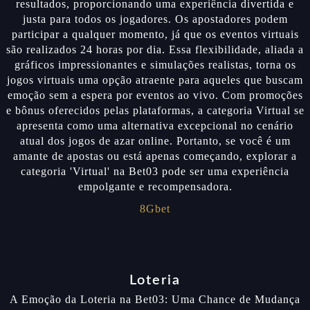
resultados, proporcionando uma experiência divertida e
justa para todos os jogadores. Os apostadores podem
participar a qualquer momento, já que os eventos virtuais
são realizados 24 horas por dia. Essa flexibilidade, aliada a
gráficos impressionantes e simulações realistas, torna os
jogos virtuais uma opção atraente para aqueles que buscam
emoção sem a espera por eventos ao vivo. Com promoções
e bônus oferecidos pelas plataformas, a categoria Virtual se
apresenta como uma alternativa excepcional no cenário
atual dos jogos de azar online. Portanto, se você é um
amante de apostas ou está apenas começando, explorar a
categoria 'Virtual' na Bet03 pode ser uma experiência
empolgante e recompensadora.
8Gbet
Loteria
A Emoção da Loteria na Bet03: Uma Chance de Mudança