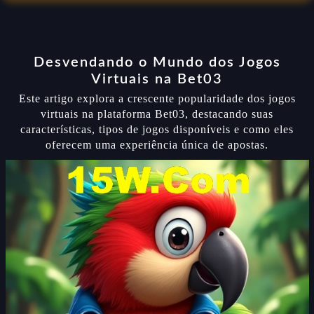
Desvendando o Mundo dos Jogos
Virtuais na Bet03
Este artigo explora a crescente popularidade dos jogos
virtuais na plataforma Bet03, destacando suas
características, tipos de jogos disponíveis e como eles
oferecem uma experiência única de apostas.