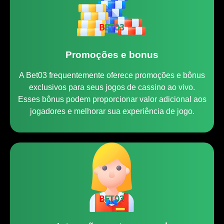
Promoções e bonus
A Bet03 frequentemente oferece promoções e bônus
exclusivos para seus jogos de cassino ao vivo.
Esses bônus podem proporcionar valor adicional aos
jogadores e melhorar sua experiência de jogo.