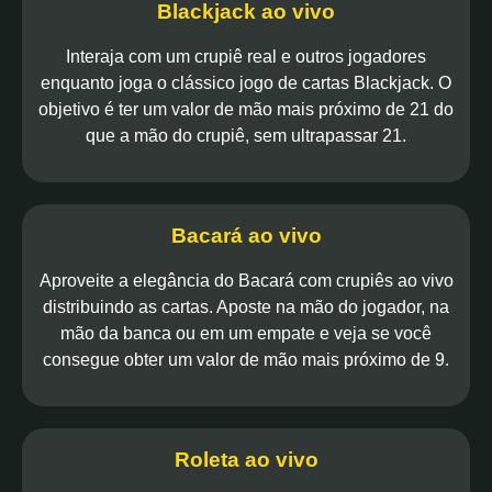
Blackjack ao vivo
Interaja com um crupiê real e outros jogadores
enquanto joga o clássico jogo de cartas Blackjack. O
objetivo é ter um valor de mão mais próximo de 21 do
que a mão do crupiê, sem ultrapassar 21.
Bacará ao vivo
Aproveite a elegância do Bacará com crupiês ao vivo
distribuindo as cartas. Aposte na mão do jogador, na
mão da banca ou em um empate e veja se você
consegue obter um valor de mão mais próximo de 9.
Roleta ao vivo