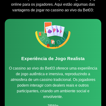
online para os jogadores. Aqui estão algumas das
vantagens de jogar no cassino ao vivo da Bet03:
Experiência de Jogo Realista
O cassino ao vivo do Bet03 oferece uma experiência
de jogo autêntica e imersiva, reproduzindo a
atmosfera de um cassino tradicional. Os jogadores
podem interagir com dealers reais e outros
participantes, criando um ambiente social e
envolvente.
38Win