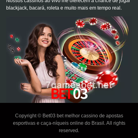
Nossos cassinos ao vivo lhe oferecem a chance de jogar
blackjack, bacará, roleta e muito mais em tempo real.
Copyright © Bet03 bet melhor cassino de apostas
esportivas e caça-níqueis online do Brasil. All rights
reserved.