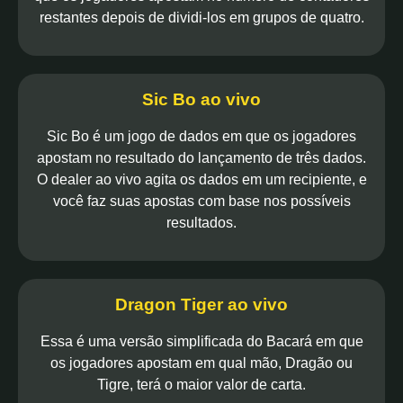
restantes depois de dividi-los em grupos de quatro.
Sic Bo ao vivo
Sic Bo é um jogo de dados em que os jogadores
apostam no resultado do lançamento de três dados.
O dealer ao vivo agita os dados em um recipiente, e
você faz suas apostas com base nos possíveis
resultados.
Dragon Tiger ao vivo
Essa é uma versão simplificada do Bacará em que
os jogadores apostam em qual mão, Dragão ou
Tigre, terá o maior valor de carta.