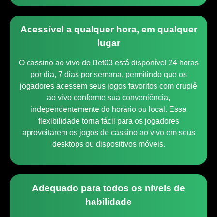
Acessível a qualquer hora, em qualquer
lugar
O cassino ao vivo do Bet03 está disponível 24 horas
por dia, 7 dias por semana, permitindo que os
jogadores acessem seus jogos favoritos com crupiê
ao vivo conforme sua conveniência,
independentemente do horário ou local. Essa
flexibilidade torna fácil para os jogadores
aproveitarem os jogos de cassino ao vivo em seus
desktops ou dispositivos móveis.
Adequado para todos os níveis de
habilidade