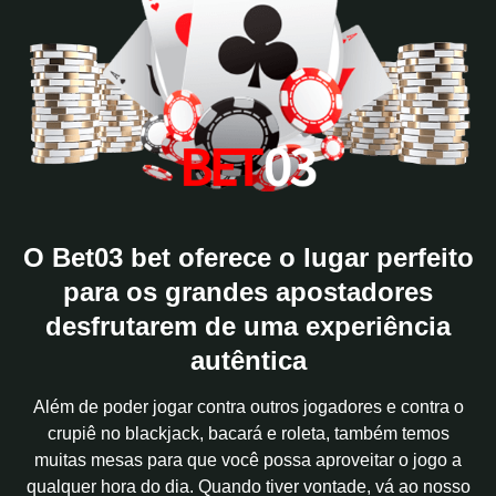
O Bet03 bet oferece o lugar perfeito
para os grandes apostadores
desfrutarem de uma experiência
autêntica
Além de poder jogar contra outros jogadores e contra o
crupiê no blackjack, bacará e roleta, também temos
muitas mesas para que você possa aproveitar o jogo a
qualquer hora do dia. Quando tiver vontade, vá ao nosso