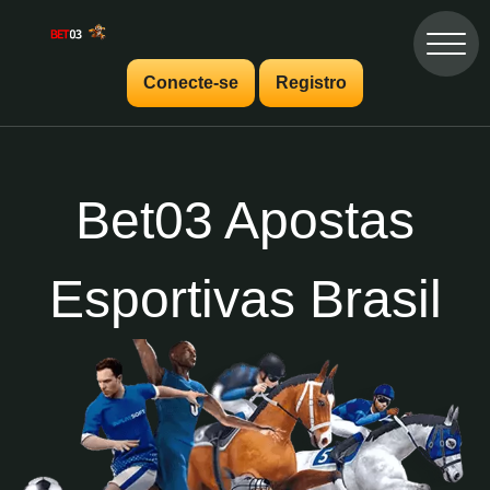
Conecte-se
Registro
Bet03 Apostas
Esportivas Brasil