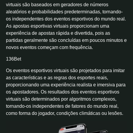
virtuais são baseados em geradores de números
aleatórios e probabilidades predeterminadas, tornando-
os independentes dos eventos esportivos do mundo real.
As apostas esportivas virtuais proporcionam uma
experiência de apostas rápida e divertida, pois as
partidas geralmente são concluídas em poucos minutos e
novos eventos começam com frequência.
136Bet
Os eventos esportivos virtuais são projetados para imitar
as características e as regras dos esportes reais,
proporcionando uma experiência realista e imersiva para
os apostadores. Os resultados dos eventos esportivos
virtuais são determinados por algoritmos complexos,
tornando-os independentes de fatores do mundo real,
como forma do jogador, condições climáticas ou lesões.