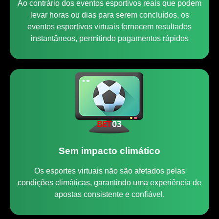
Ao contrário dos eventos esportivos reais que podem
levar horas ou dias para serem concluídos, os
eventos esportivos virtuais fornecem resultados
instantâneos, permitindo pagamentos rápidos
Sem impacto climático
Os esportes virtuais não são afetados pelas
condições climáticas, garantindo uma experiência de
apostas consistente e confiável.