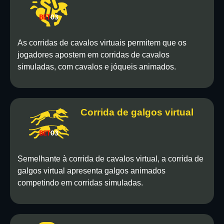
As corridas de cavalos virtuais permitem que os
jogadores apostem em corridas de cavalos
simuladas, com cavalos e jóqueis animados.
Corrida de galgos virtual
Semelhante à corrida de cavalos virtual, a corrida de
galgos virtual apresenta galgos animados
competindo em corridas simuladas.