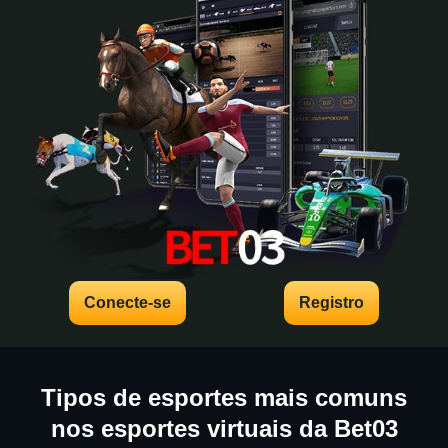
Conecte-se
Registro
Tipos de esportes mais comuns
nos esportes virtuais da Bet03