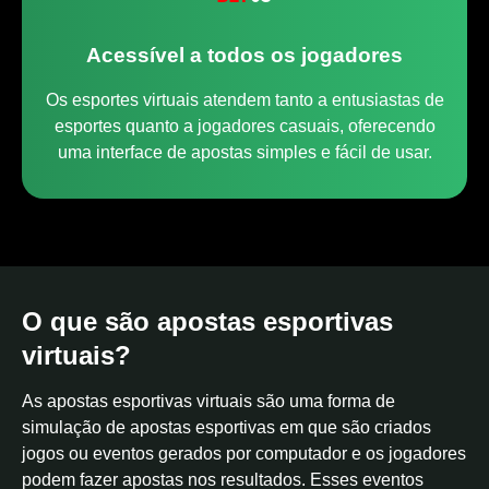
Acessível a todos os jogadores
Os esportes virtuais atendem tanto a entusiastas de
esportes quanto a jogadores casuais, oferecendo
uma interface de apostas simples e fácil de usar.
O que são apostas esportivas
virtuais?
As apostas esportivas virtuais são uma forma de
simulação de apostas esportivas em que são criados
jogos ou eventos gerados por computador e os jogadores
podem fazer apostas nos resultados. Esses eventos